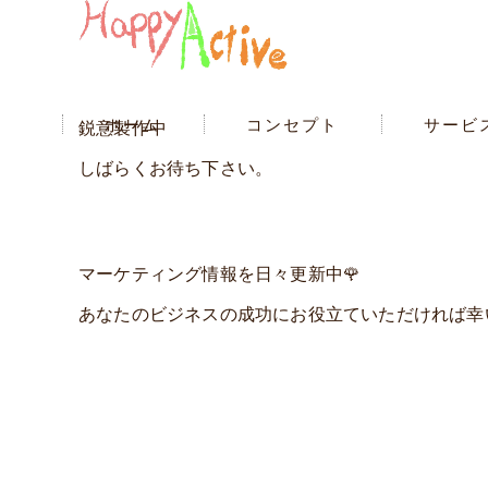
ホーム
コンセプト
サービ
鋭意製作中
しばらくお待ち下さい。
マーケティング情報を日々更新中🌹
あなたのビジネスの成功にお役立ていただければ幸