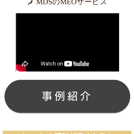
🗾 MDSのMEOサービス