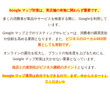
Google マップ対策は、実店舗の有無に関わらず重要です。
多くの消費者が製品やサービスを検索する際に、Googleを利用して
います。
Google マップ上でのリスティングやレビューは、消費者の購買意欲
や信頼を高める要因となります。また、
ビジネスのローカルSEO対
策としても有効です。
オンラインの露出を拡大し、ブランドの知名度を上げるためにも、
Google マップ対策は欠かせない要素となっています。
他店との差別化がビジネス継続のポイント
となります。
Google マップ運用は自分でもできるので、まず、今からスタートし
てください✨