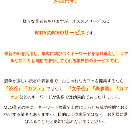
きるのです。
様々な業者もありますが、オススメサービスは
MDSのMEOサービス
です。
最新のAIを活用し、集客に結びつくキーワードを毎月選定し、リア
ルな口コミも自動で増やしてくれる
業界初のサービスです。
競争が激しい渋谷の表参道で、おしゃれなカフェを開業するなら、
『渋谷』『カフェ』
『女子会』『表参道』『カフ
ではなく、
ェ』
などのキーワードが集客では効果的であったりします。
MEO業者の中に、キーワード検索で上位に上ったら成功報酬でお支
払いする業者もありますが、目的は上位表示ではなく、お客様に選
ばれることだと絶対に忘れないでください。