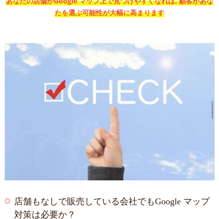
あなたの店舗がGoogle マップ上で見つけやすくなれば, 顧客があな
たを選ぶ可能性が大幅に高まります
店舗もなしで販売している会社でもGoogle マップ
対策は必要か？