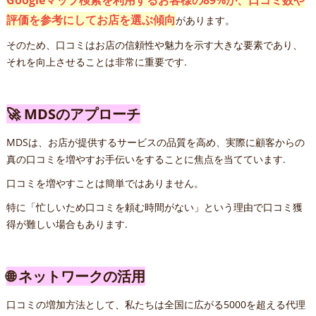
Googleマップ検索を利用するお客様の89%が、口コミ数や
評価を参考にしてお店を選ぶ傾向
があります。
そのため、口コミはお店の信頼性や魅力を示す大きな要素であり、
それを向上させることは非常に重要です.
🚀 MDSのアプローチ
MDSは、お店が提供するサービスの品質を高め、実際に顧客からの
真の口コミを増やすお手伝いをすることに焦点を当てています.
口コミを増やすことは簡単ではありません。
特に「忙しいため口コミを頼む時間がない」という理由で口コミ獲
得が難しい場合もあります.
🌐 ネットワークの活用
口コミの増加方法として、私たちは全国に広がる5000を超える代理