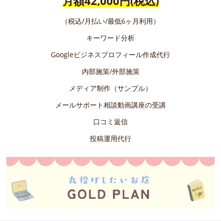
月額42,000円(税込)
（税込/月払い/最低6ヶ月利用）
キーワード分析
Googleビジネスプロフィール作成代行
内部施策/外部施策
メディア制作（
サンプル
）
メールサポート相談動画講座の受講
口コミ返信
投稿運用代行