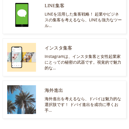
LINE集客
LINEを活用した集客戦略！ 起業やビジネ
スの集客を考えるなら、LINEも強力なツー
ル…
インスタ集客
Instagramは、インスタ集客と女性起業家
にとっての秘密の武器です。視覚的で魅力
的な…
海外進出
海外進出を考えるなら、ドバイは魅力的な
選択肢です！ ドバイ進出を成功に導くお
手…