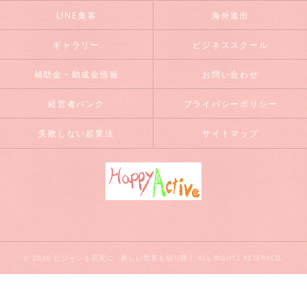
LINE集客
海外進出
ギャラリー
ビジネススクール
補助金・助成金情報
お問い合わせ
経営者バンク
プライバシーポリシー
失敗しない起業法
サイトマップ
© 2026 ビジョンを現実に 新しい世界を切り開く ALL RIGHTS RESERVED.