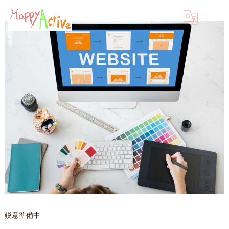
鋭意準備中