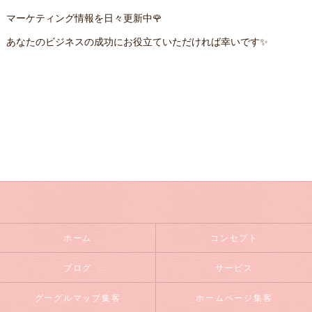
マーケティング情報を日々更新中🌹
あなたのビジネスの成功にお役立ていただければ幸いです✨
ホーム
コンセプト
ブログ
サービス
グーグルマップ集客
ホームページ集客