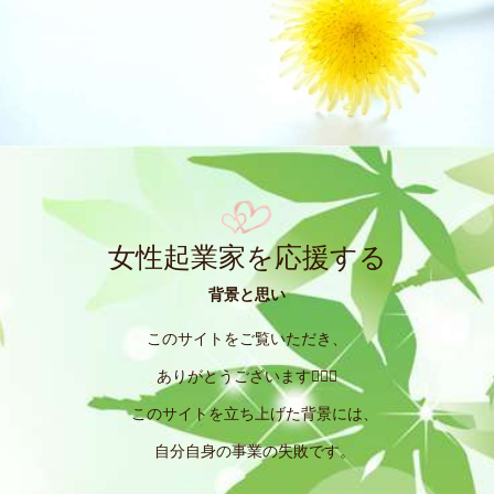
女性起業家を応援する
背景と思い
このサイトをご覧いただき、
ありがとうございます🙇‍♀️✨
このサイトを立ち上げた背景には、
自分自身の事業の失敗です。