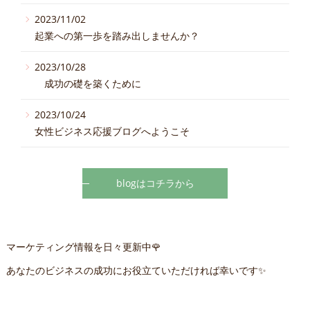
2023/11/02
起業への第一歩を踏み出しませんか？
2023/10/28
成功の礎を築くために
2023/10/24
女性ビジネス応援ブログへようこそ
blogはコチラから
マーケティング情報を日々更新中🌹
あなたのビジネスの成功にお役立ていただければ幸いです✨