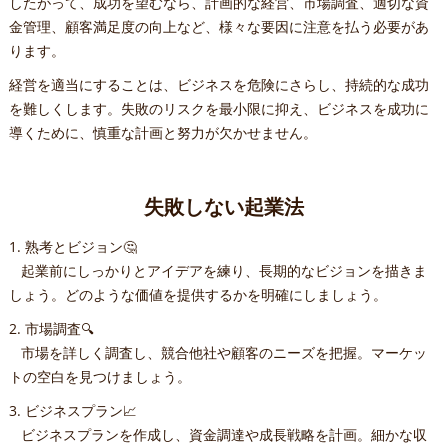
したがって、成功を望むなら、計画的な経営、市場調査、適切な資
金管理、顧客満足度の向上など、様々な要因に注意を払う必要があ
ります。
経営を適当にすることは、ビジネスを危険にさらし、持続的な成功
を難しくします。失敗のリスクを最小限に抑え、ビジネスを成功に
導くために、慎重な計画と努力が欠かせません。
失敗しない起業法
1. 熟考とビジョン🤔
起業前にしっかりとアイデアを練り、長期的なビジョンを描きま
しょう。どのような価値を提供するかを明確にしましょう。
2. 市場調査🔍
市場を詳しく調査し、競合他社や顧客のニーズを把握。マーケッ
トの空白を見つけましょう。
3. ビジネスプラン📈
ビジネスプランを作成し、資金調達や成長戦略を計画。細かな収