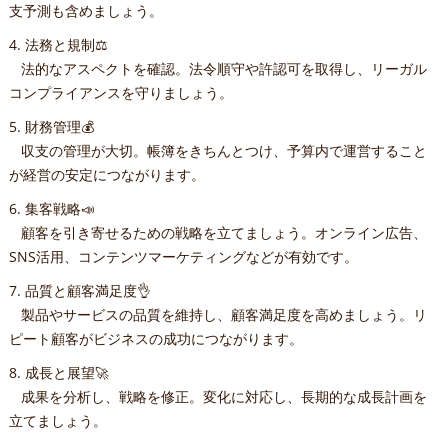
支予測も含めましょう。
4. 法務と規制⚖️
法的なアスペクトを確認。法令順守や許認可を取得し、リーガル
コンプライアンスを守りましょう。
5. 財務管理💰
収支の管理が大切。帳簿をきちんとつけ、予算内で運営すること
が経営の安定につながります。
6. 集客戦略📣
顧客を引き寄せるための戦略を立てましょう。オンライン広告、
SNS活用、コンテンツマーケティングなどが有効です。
7. 品質と顧客満足度👌
製品やサービスの品質を維持し、顧客満足度を高めましょう。リ
ピート顧客がビジネスの成功につながります。
8. 成長と展望🚀
成果を分析し、戦略を修正。変化に対応し、長期的な成長計画を
立てましょう。