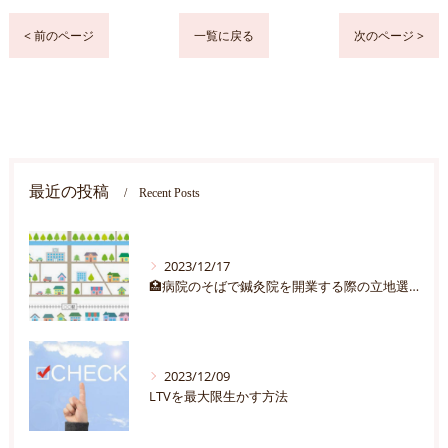
< 前のページ
一覧に戻る
次のページ >
最近の投稿
Recent Posts
2023/12/17
🏥病院のそばで鍼灸院を開業する際の立地選びのポイント
2023/12/09
LTVを最大限生かす方法