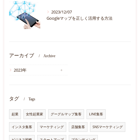
2023/12/07
Googleマップを正しく活用する方法
アーカイブ
Archive
2023年
タグ
Tags
起業
女性起業家
グーグルマップ集客
LINE集客
インスタ集客
マーケティング
店舗集客
SNSマーケティング
ビジネス戦略
スタートアップ
ブランディング