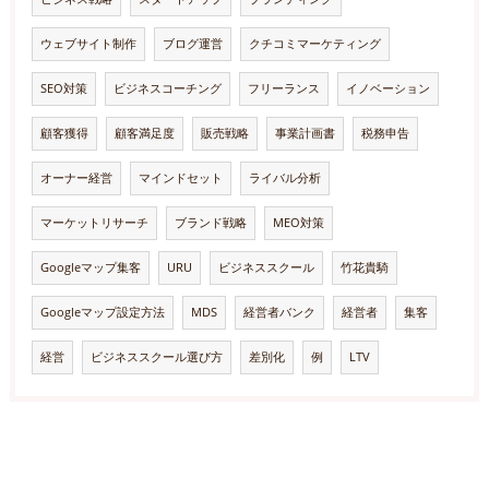
ウェブサイト制作
ブログ運営
クチコミマーケティング
SEO対策
ビジネスコーチング
フリーランス
イノベーション
顧客獲得
顧客満足度
販売戦略
事業計画書
税務申告
オーナー経営
マインドセット
ライバル分析
マーケットリサーチ
ブランド戦略
MEO対策
Googleマップ集客
URU
ビジネススクール
竹花貴騎
Googleマップ設定方法
MDS
経営者バンク
経営者
集客
経営
ビジネススクール選び方
差別化
例
LTV